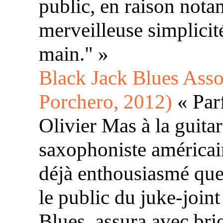
public, en raison not
merveilleuse simplicit
main." »
Black Jack Blues Asso
Porchero, 2012)
« Par
Olivier Mas à la guitar
saxophoniste américain
déjà enthousiasmé que
le public du juke-join
Blues, assura avec bri