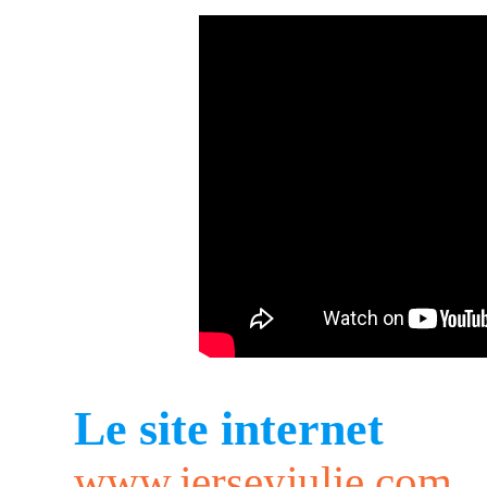
Le site internet
www.jerseyjulie.com