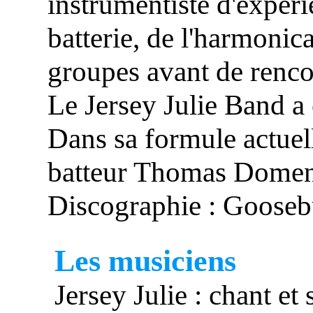
instrumentiste d'expérie
batterie, de l'harmonic
groupes avant de rencon
Le Jersey Julie Band a
Dans sa formule actuell
batteur Thomas Domen
Discographie : Goose
Les musiciens
Jersey Julie : chant e