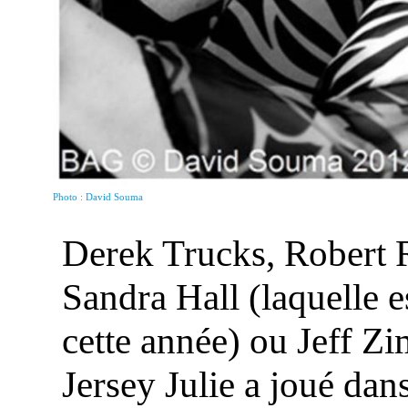
Photo : David Souma
Derek Trucks, Robert R
Sandra Hall (laquelle 
cette année) ou Jeff Zi
Jersey Julie a joué dan