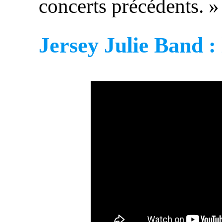
concerts précédents. »
Jersey Julie Band : 