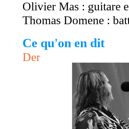
Olivier Mas : guitare e
Thomas Domene : batte
Ce qu'on en dit
Der