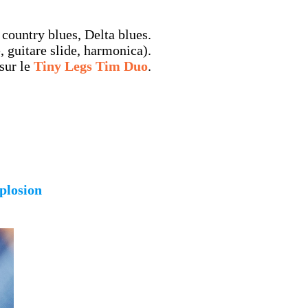
country blues, Delta blues.
, guitare slide, harmonica).
 sur le
Tiny Legs Tim Duo
.
plosion