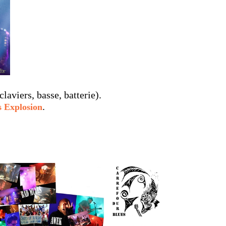
laviers, basse, batterie).
.
 Explosion