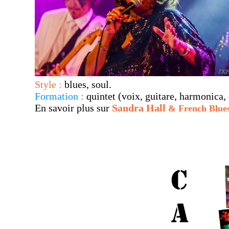
Style :
blues, soul.
Formation :
quintet (voix, guitare, harmonica, c
En savoir plus sur
Sandra Hall
& French Blues