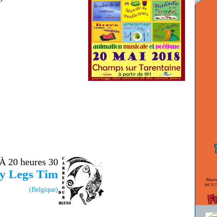
À 20 heures 30
y Legs Tim
(Belgique)