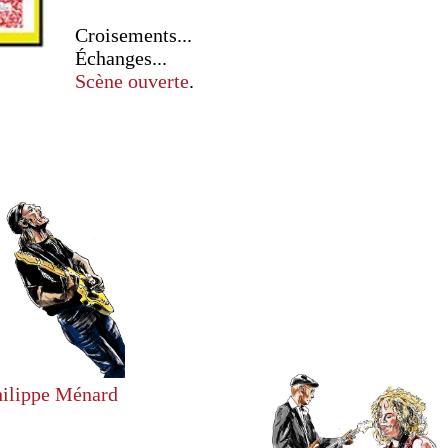
Croisements...
Échanges...
Scène ouverte
.
hilippe Ménard