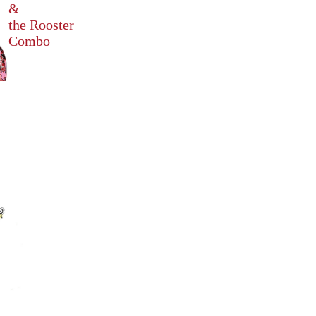
&
the Rooster
Combo