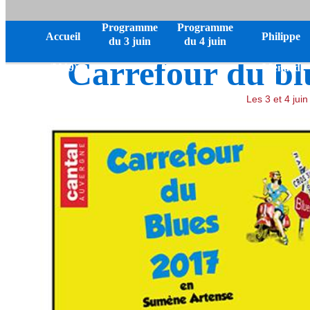
Programme
Programme
Accueil
Philippe
du 3 juin
du 4 juin
Carrefour du bl
(2019)
Ménard
Les 3 et 4 jui