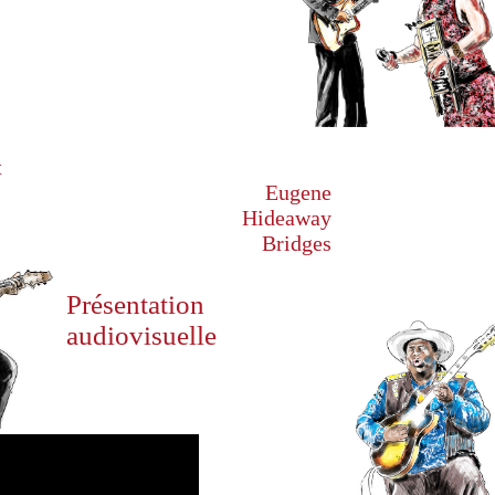
t
Eugene
Hideaway
Bridges
Présentation
audiovisuelle