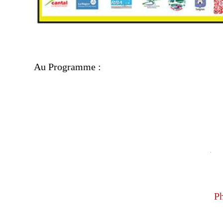
Au Programme :
P