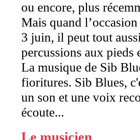
ou encore, plus récem
Mais quand l’occasion 
3 juin, il peut tout aus
percussions aux pieds 
La musique de Sib Blue
fioritures. Sib Blues, c
un son et une voix rec
écoute...
Le musicien