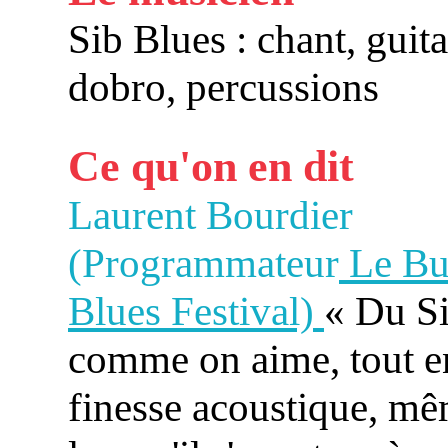
Sib Blues : chant, guita
dobro, percussions
Ce qu'on en dit
Laurent Bourdier
(Programmateur
Le Bu
Blues Festival)
« Du S
comme on aime, tout e
finesse acoustique, m