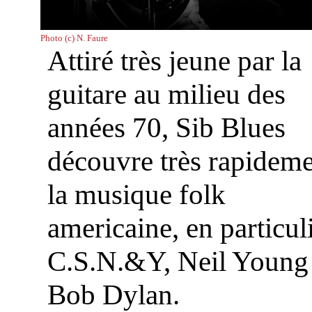
Photo (c) N. Faure
Attiré très jeune par la
guitare au milieu des
années 70, Sib Blues
découvre très rapidem
la musique folk
americaine, en particul
C.S.N.&Y, Neil Young 
Bob Dylan.