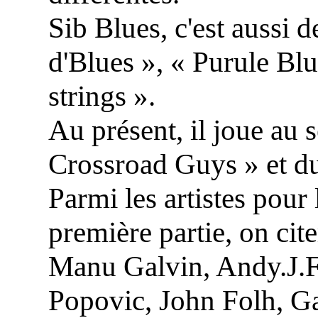
Sib Blues, c'est aussi
d'Blues », « Purule Blu
strings ».
Au présent, il joue au
Crossroad Guys » et du
Parmi les artistes pour 
première partie, on ci
Manu Galvin, Andy.J.F
Popovic, John Folh, G