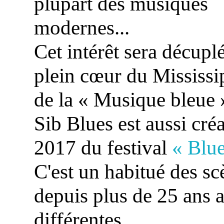
plupart des musiques
modernes...
Cet intérêt sera décupl
plein cœur du Mississip
de la « Musique bleue 
Sib Blues est aussi cr
2017 du festival
« Blu
C'est un habitué des scè
depuis plus de 25 ans 
différentes.