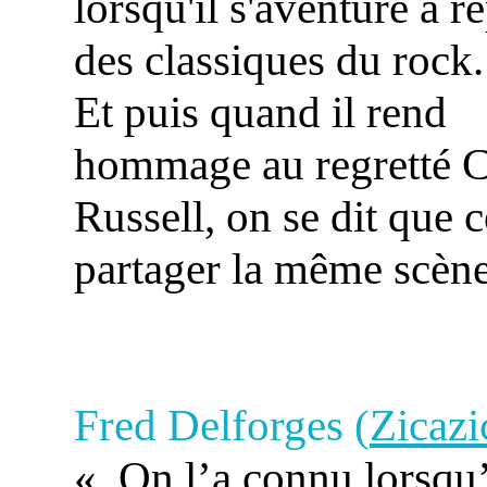
lorsqu'il s'aventure à r
des classiques du rock.
Et puis quand il rend
hommage au regretté C
Russell, on se dit que 
partager la même scène
Fred Delforges (
Zicazi
« On l’a connu lorsqu’il