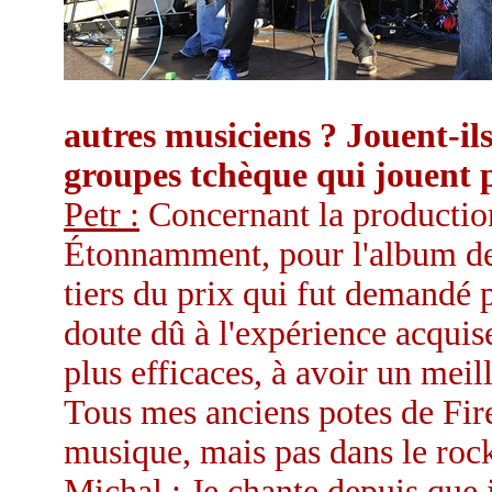
autres musiciens ? Jouent-i
groupes tchèque qui jouent p
Petr :
Concernant la productio
Étonnamment, pour l'album de
tiers du prix qui fut demandé 
doute dû à l'expérience acquis
plus efficaces, à avoir un meil
Tous mes anciens potes de Fire
musique, mais pas dans le rock 
Michal :
Je chante depuis que j