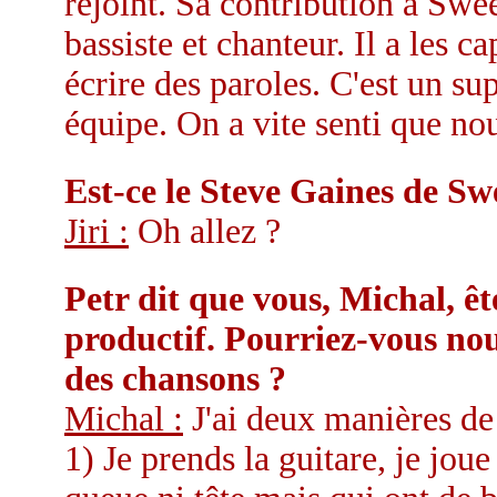
rejoint. Sa contribution à Swee
bassiste et chanteur. Il a les 
écrire des paroles. C'est un sup
équipe. On a vite senti que nou
Est-ce le Steve Gaines de Sw
Jiri :
Oh allez ?
Petr dit que vous, Michal, ê
productif. Pourriez-vous nou
des chansons ?
Michal :
J'ai deux manières de
1) Je prends la guitare, je jou