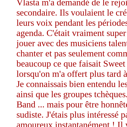
Vlasta m'a demandé de le rejoi
secondaire. Ils voulaient le cr
leurs voix pendant les période
agenda. C'était vraiment super
jouer avec des musiciens tale
chanter et pas seulement comm
beaucoup ce que faisait Sweet 
lorsqu'on m'a offert plus tard 
Je connaissais bien entendu le
ainsi que les groupes tchèque
Band ... mais pour être honnête
sudiste. J'étais plus intéressé 
amoureux instantanément ! Il y 