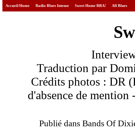
Accueil/Home
Radio Blues Intense
Sweet Home RBA!
All Blues
Sw
Intervie
Traduction par Domi
Crédits photos : DR 
d'absence de mention -
Publié dans Bands Of Dix