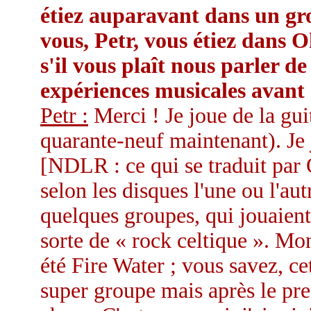
étiez auparavant dans un gr
vous, Petr, vous étiez dans 
s'il vous plaît nous parler de
expériences musicales avant
Petr :
Merci ! Je joue de la guit
quarante-neuf maintenant). Je 
[NDLR : ce qui se traduit par
selon les disques l'une ou l'au
quelques groupes, qui jouaien
sorte de « rock celtique ». Mo
été Fire Water ; vous savez, ce
super groupe mais après le pre