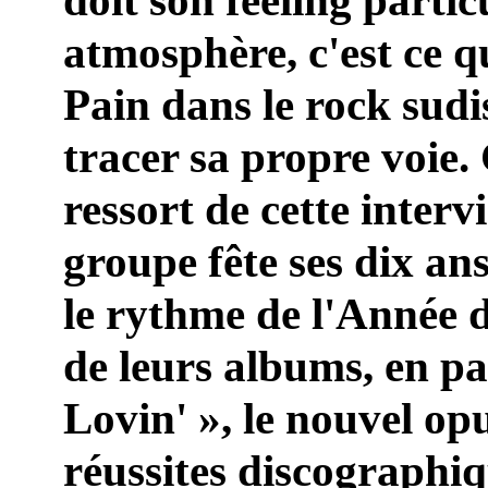
doit son feeling particu
atmosphère, c'est ce q
Pain dans le rock sudi
tracer sa propre voie.
ressort de cette interv
groupe fête ses dix an
le rythme de l'Année d
de leurs albums, en pa
Lovin' », le nouvel opu
réussites discographiq