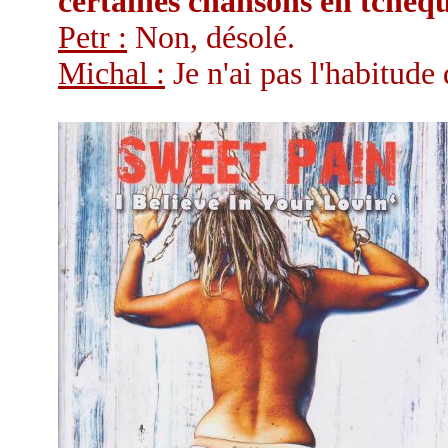
certaines chansons en tchèq
Petr :
Non, désolé.
Michal :
Je n'ai pas l'habitude 