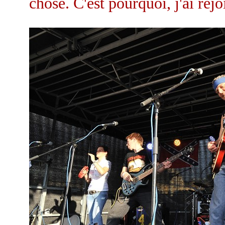
chose. C'est pourquoi, j'ai rej