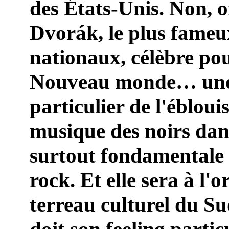
des États-Unis. Non, o
Dvorák, le plus fameu
nationaux, célèbre p
Nouveau monde… une 
particulier de l'éblou
musique des noirs dans 
surtout fondamentale v
rock. Et elle sera à l'o
terreau culturel du S