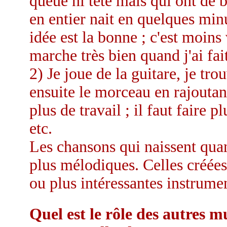
queue ni tête mais qui ont de 
en entier nait en quelques min
idée est la bonne ; c'est moins 
marche très bien quand j'ai f
2) Je joue de la guitare, je tro
ensuite le morceau en rajoutan
plus de travail ; il faut faire p
etc.
Les chansons qui naissent quan
plus mélodiques. Celles créées
ou plus intéressantes instrume
Quel est le rôle des autres 