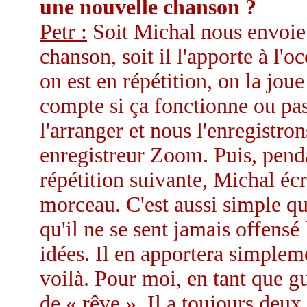
une nouvelle chanson ?
Petr :
Soit Michal nous envoie 
chanson, soit il l'apporte à l
on est en répétition, on la jou
compte si ça fonctionne ou pa
l'arranger et nous l'enregistro
enregistreur Zoom. Puis, penda
répétition suivante, Michal écr
morceau. C'est aussi simple que
qu'il ne se sent jamais offensé
idées. Il en apportera simplem
voilà. Pour moi, en tant que gu
de « rêve ». Il a toujours deux