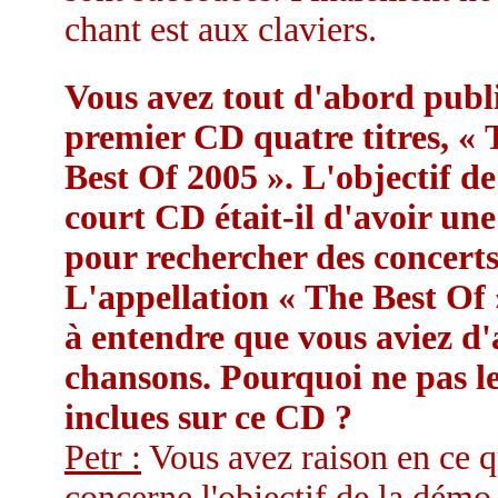
chant est aux claviers.
Vous avez tout d'abord publ
premier CD quatre titres, « 
Best Of 2005 ». L'objectif de
court CD était-il d'avoir un
pour rechercher des concerts
L'appellation « The Best Of »
à entendre que vous aviez d'
chansons. Pourquoi ne pas le
inclues sur ce CD ?
Petr :
Vous avez raison en ce q
concerne l'objectif de la démo