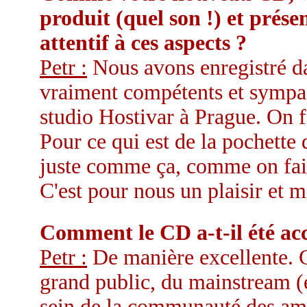
produit (quel son !) et prése
attentif à ces aspects ?
Petr :
Nous avons enregistré da
vraiment compétents et sympa
studio Hostivar à Prague. On f
Pour ce qui est de la pochette 
juste comme ça, comme on fai
C'est pour nous un plaisir et 
Comment le CD a-t-il été acc
Petr :
De manière excellente. C
grand public, du mainstream (
sein de la communauté des ama