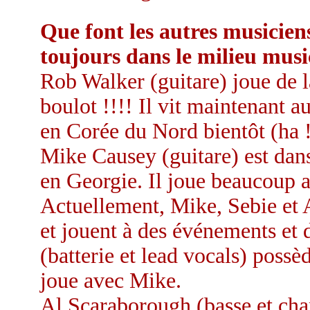
Que font les autres musiciens
toujours dans le milieu musi
Rob Walker (guitare) joue de l
boulot !!!! Il vit maintenant au
en Corée du Nord bientôt (ha !
Mike Causey (guitare) est dans
en Georgie. Il joue beaucoup a
Actuellement, Mike, Sebie et 
et jouent à des événements et 
(batterie et lead vocals) poss
joue avec Mike.
Al Scaraborough (basse et chan