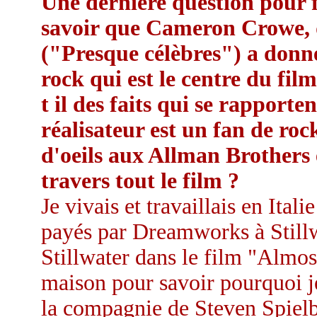
Une dernière question pour f
savoir que Cameron Crowe,
("Presque célèbres") a donn
rock qui est le centre du film
t il des faits qui se rapporte
réalisateur est un fan de rock
d'oeils aux Allman Brother
travers tout le film ?
Je vivais et travaillais en Itali
payés par Dreamworks à Stillw
Stillwater dans le film "Almos
maison pour savoir pourquoi je
la compagnie de Steven Spiel