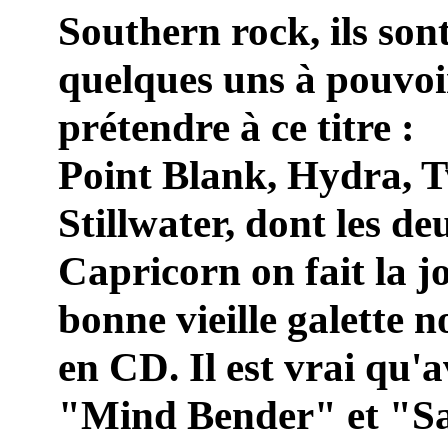
Southern rock, ils son
quelques uns à pouvoi
prétendre à ce titre :
Point Blank, Hydra, T
Stillwater, dont les d
Capricorn on fait la jo
bonne vieille galette n
en CD. Il est vrai qu
"Mind Bender" et "Sa