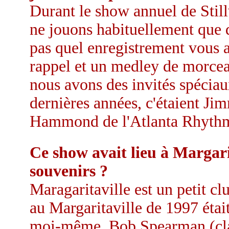
Durant le show annuel de Stil
ne jouons habituellement que d
pas quel enregistrement vous 
rappel et un medley de morcea
nous avons des invités spéciau
dernières années, c'étaient Ji
Hammond de l'Atlanta Rhythm
Ce show avait lieu à Margari
souvenirs ?
Maragaritaville est un petit 
au Margaritaville de 1997 éta
moi-même, Bob Spearman (clav