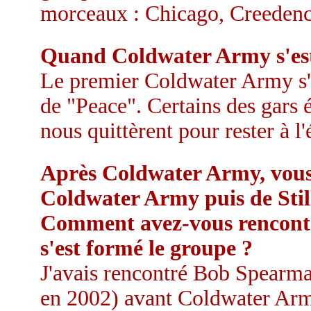
morceaux : Chicago, Creedenc
Quand Coldwater Army s'est-
Le premier Coldwater Army s'es
de "Peace". Certains des gars é
nous quittèrent pour rester à l'
Après Coldwater Army, vous
Coldwater Army puis de Still
Comment avez-vous rencontr
s'est formé le groupe ?
J'avais rencontré Bob Spearman
en 2002) avant Coldwater Army.