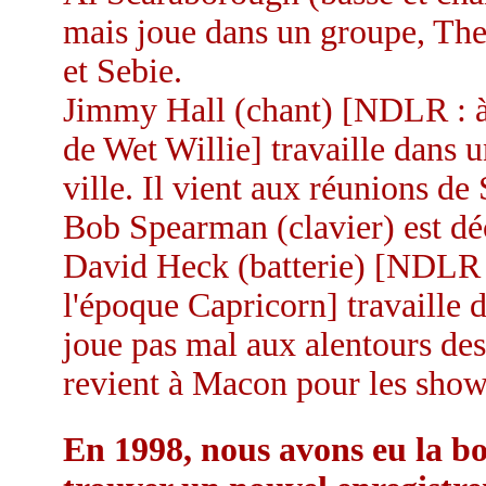
mais joue dans un groupe, The
et Sebie.
Jimmy Hall (chant) [NDLR : à
de Wet Willie] travaille dans 
ville. Il vient aux réunions de
Bob Spearman (clavier) est dé
David Heck (batterie) [NDLR : 
l'époque Capricorn] travaille d
joue pas mal aux alentours de
revient à Macon pour les shows
En 1998, nous avons eu la b