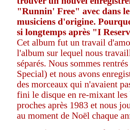
trouver un nouvel enregistre
"Runnin' Free" avec dans le
musiciens d'origine. Pourquo
si longtemps après "I Reser
Cet album fut un travail d'am
l'album sur lequel nous trava
séparés. Nous sommes rentrés 
Special) et nous avons enregis
des morceaux qui n'avaient pa
fini le disque en re-mixant les
proches après 1983 et nous jo
au moment de Noël chaque anné