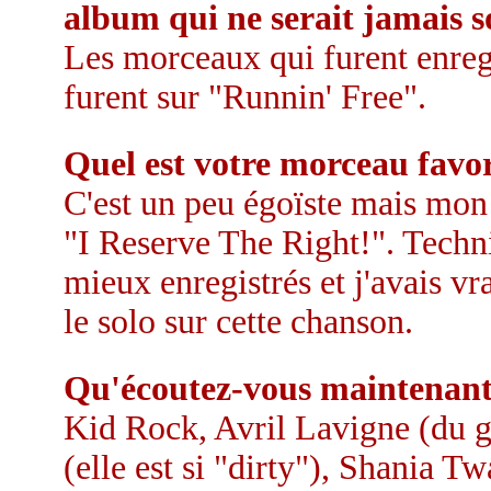
album qui ne serait jamais s
Les morceaux qui furent enregi
furent sur "Runnin' Free".
Quel est votre morceau favori
C'est un peu égoïste mais mo
"I Reserve The Right!". Techn
mieux enregistrés et j'avais vr
le solo sur cette chanson.
Qu'écoutez-vous maintenant
Kid Rock, Avril Lavigne (du g
(elle est si "dirty"), Shania