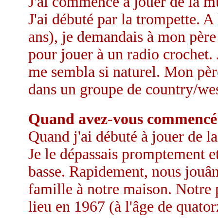
J'ai commencé à jouer de la mu
J'ai débuté par la trompette. 
ans), je demandais à mon père
pour jouer à un radio crochet. 
me sembla si naturel. Mon père
dans un groupe de country/west
Quand avez-vous commencé à
Quand j'ai débuté à jouer de la
Je le dépassais promptement et
basse. Rapidement, nous jouâm
famille à notre maison. Notre 
lieu en 1967 (à l'âge de quator