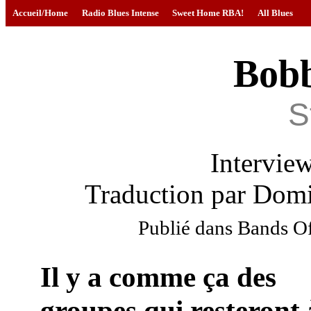
Accueil/Home
Radio Blues Intense
Sweet Home RBA!
All Blues
Bob
S
Intervie
Traduction par Domi
Publié dans Bands Of
Il y a comme ça des
groupes qui resteront 