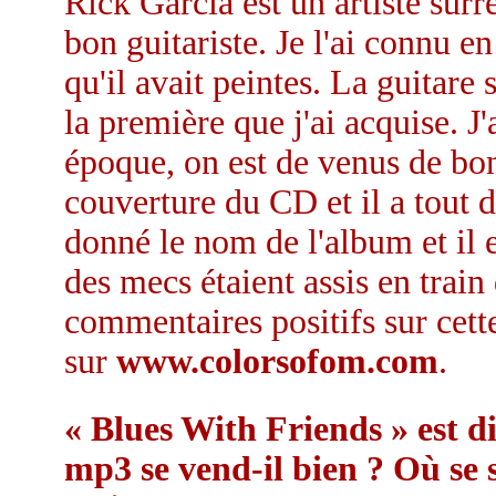
Rick Garcia est un artiste surr
bon guitariste. Je l'ai connu 
qu'il avait peintes. La guitare 
la première que j'ai acquise. J'
époque, on est de venus de bons
couverture du CD et il a tout d
donné le nom de l'album et il 
des mecs étaient assis en train
commentaires positifs sur cett
sur
www.colorsofom.com
.
« Blues With Friends » est 
mp3 se vend-il bien ? Où se