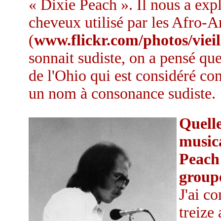
« Dixie Peach ». Il nous a exp
cheveux utilisé par les Afro-A
(
www.flickr.com/photos/viei
sonnait sudiste, on a pensé que
de l'Ohio qui est considéré c
un nom à consonance sudiste.
Quelle
musica
Peach 
group
J'ai c
treize