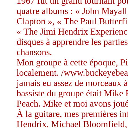
1967 fut un grand tournant pour
quatre albums : « John Mayall
Clapton », « The Paul Butterf
« The Jimi Hendrix Experience
disques à apprendre les parties
chansons.
Mon groupe à cette époque, Pict
localement. /www.buckeyebeat
jamais eu assez de morceaux à 
bassiste du groupe était Mike 
Peach. Mike et moi avons jou
À la guitare, mes premières in
Hendrix, Michael Bloomfield, 