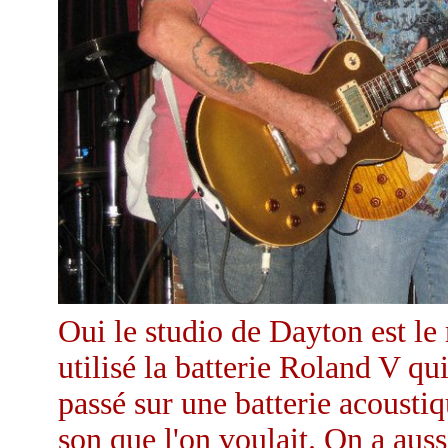
Oui le studio de Dayton est le
utilisé la batterie Roland V qu
passé sur une batterie acousti
son que l'on voulait. On a aus