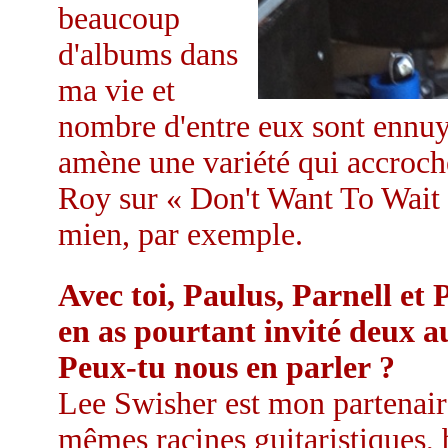
beaucoup
d'albums dans
ma vie et
nombre d'entre eux sont ennuy
amène une variété qui accroche
Roy sur « Don't Want To Wait »
mien, par exemple.
Avec toi, Paulus, Parnell et 
en as pourtant invité deux a
Peux-tu nous en parler ?
Lee Swisher est mon partenair
mêmes racines guitaristiques, b