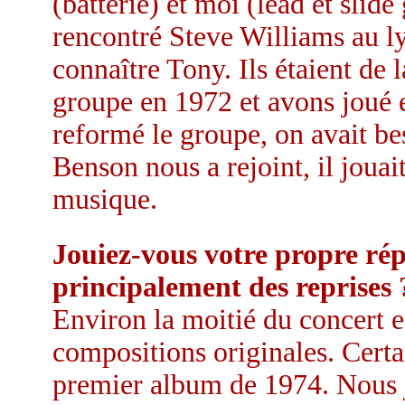
(batterie) et moi (lead et slid
rencontré Steve Williams au ly
connaître Tony. Ils étaient de
groupe en 1972 et avons joué 
reformé le groupe, on avait be
Benson nous a rejoint, il joua
musique.
Jouiez-vous votre propre rép
principalement des reprises 
Environ la moitié du concert es
compositions originales. Certa
premier album de 1974. Nous