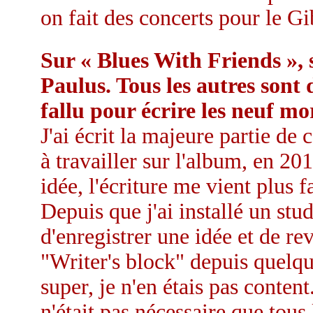
on fait des concerts pour le 
Sur « Blues With Friends », 
Paulus. Tous les autres sont 
fallu pour écrire les neuf mo
J'ai écrit la majeure partie 
à travailler sur l'album, en 20
idée, l'écriture me vient plus f
Depuis que j'ai installé un stu
d'enregistrer une idée et de rev
"Writer's block" depuis quelqu
super, je n'en étais pas conten
n'était pas nécessaire que tou