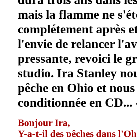
mais la flamme ne s'ét
complétement après et
l'envie de relancer l'a
pressante, revoici le g
studio. Ira Stanley nou
pêche en Ohio et nous 
conditionnée en CD... 
Bonjour Ira,
Y-a-t-il des pêches dans l'Ohi