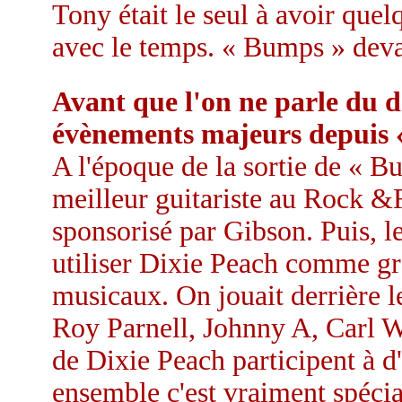
Tony était le seul à avoir quel
avec le temps. « Bumps » devai
Avant que l'on ne parle du d
évènements majeurs depuis «
A l'époque de la sortie de « Bu
meilleur guitariste au Rock &
sponsorisé par Gibson. Puis,
utiliser Dixie Peach comme g
musicaux. On jouait derrière le
Roy Parnell, Johnny A, Carl W
de Dixie Peach participent à d
ensemble c'est vraiment spécia