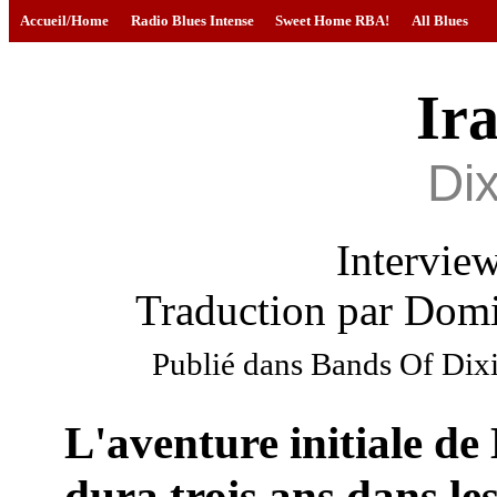
Accueil/Home
Radio Blues Intense
Sweet Home RBA!
All Blues
Ira
Di
Intervie
Traduction par Domi
Publié dans Bands Of Dix
L'aventure initiale de
dura trois ans dans les