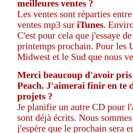
meilleures ventes ?
Les ventes sont réparties entr
ventes mp3 sur
iTunes
. Envir
C'est pour cela que j'essaye d
printemps prochain. Pour les U
Midwest et le Sud que nous v
Merci beaucoup d'avoir pris 
Peach. J'aimerai finir en te 
projets ?
Je planifie un autre CD pour l'
sont déjà écrits. Nous sommes 
j'espère que le prochain sera e