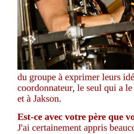
du groupe à exprimer leurs idé
coordonnateur, le seul qui a l
et à Jakson.
Est-ce avec votre père que v
J'ai certainement appris beauc