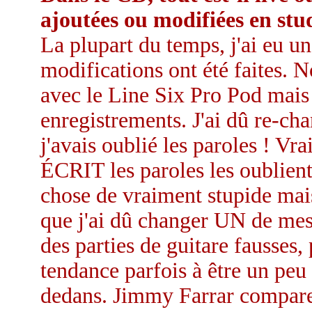
ajoutées ou modifiées en stu
La plupart du temps, j'ai eu u
modifications ont été faites.
avec le Line Six Pro Pod mais 
enregistrements. J'ai dû re-ch
j'avais oublié les paroles ! V
ÉCRIT les paroles les oublient,
chose de vraiment stupide mais 
que j'ai dû changer UN de mes
des parties de guitare fausses,
tendance parfois à être un peu f
dedans. Jimmy Farrar compare 