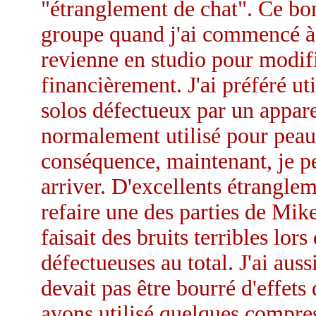
"étranglement de chat". Ce bon
groupe quand j'ai commencé à 
revienne en studio pour modifie
financièrement. J'ai préféré util
solos défectueux par un apparei
normalement utilisé pour peau
conséquence, maintenant, je p
arriver. D'excellents étranglem
refaire une des parties de Mi
faisait des bruits terribles lor
défectueuses au total. J'ai au
devait pas être bourré d'effet
avons utilisé quelques compre