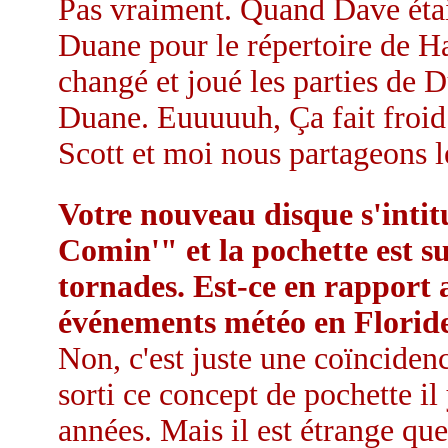
Pas vraiment. Quand Dave était
Duane pour le répertoire de Ha
changé et joué les parties de D
Duane. Euuuuuh, Ça fait froid 
Scott et moi nous partageons le
Votre nouveau disque s'intit
Comin'" et la pochette est s
tornades. Est-ce en rapport a
événements météo en Florid
Non, c'est juste une coïnciden
sorti ce concept de pochette il
années. Mais il est étrange que