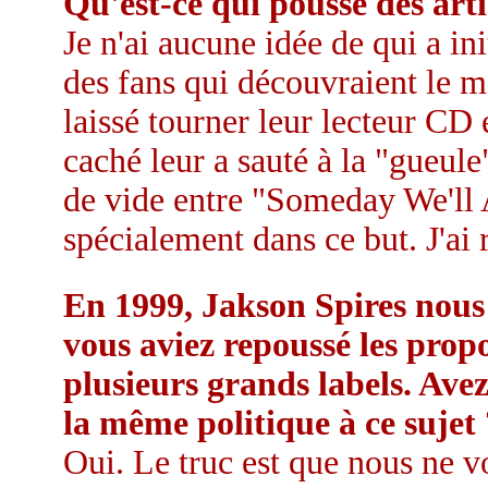
Qu'est-ce qui pousse des art
Je n'ai aucune idée de qui a ini
des fans qui découvraient le m
laissé tourner leur lecteur CD
caché leur a sauté à la "gueule
de vide entre "Someday We'll 
spécialement dans ce but. J'ai
En 1999, Jakson Spires nous 
vous aviez repoussé les propo
plusieurs grands labels. Ave
la même politique à ce sujet 
Oui. Le truc est que nous ne v