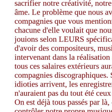
sacrifier notre créativité, notr
âme. Le problème que nous av
compagnies que vous mentionn
chacune d'elle voulait que nou
jouions selon LEURS spécifica
d'avoir des compositeurs, musi
intervenant dans la réalisation 
tous ces salaires extérieurs au
compagnies discographiques. S
idioties arrivent, les enregist
n'auraient pas du tout été ceu
On est déjà tous passés par là,
contrôler notre propre musique