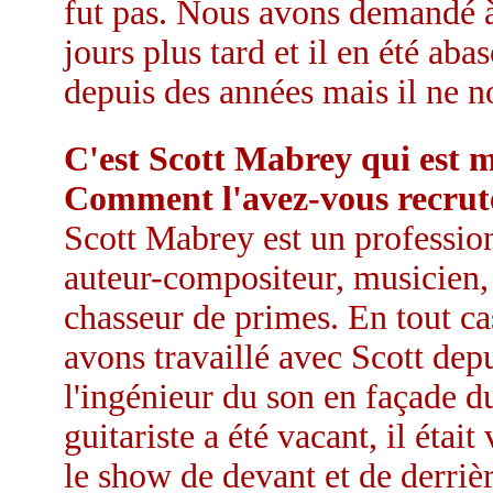
fut pas. Nous avons demandé 
jours plus tard et il en été aba
depuis des années mais il ne no
C'est Scott Mabrey qui est m
Comment l'avez-vous recrut
Scott Mabrey est un profession
auteur-compositeur, musicien,
chasseur de primes. En tout cas
avons travaillé avec Scott depu
l'ingénieur du son en façade 
guitariste a été vacant, il étai
le show de devant et de derrière