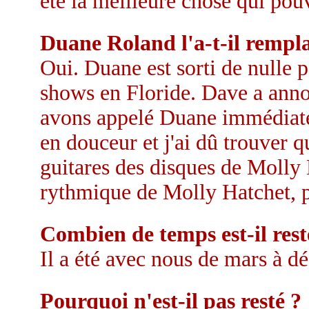
été la meilleure chose qui pouv
Duane Roland l'a-t-il remp
Oui. Duane est sorti de nulle p
shows en Floride. Dave a annon
avons appelé Duane immédiatem
en douceur et j'ai dû trouver qu
guitares des disques de Molly 
rythmique de Molly Hatchet, pa
Combien de temps est-il rest
Il a été avec nous de mars à 
Pourquoi n'est-il pas resté ?