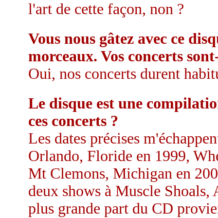
l'art de cette façon, non ?
Vous nous gâtez avec ce disqu
morceaux. Vos concerts sont-i
Oui, nos concerts durent habi
Le disque est une compilati
ces concerts ?
Les dates précises m'échappent
Orlando, Floride en 1999, Whe
Mt Clemons, Michigan en 200
deux shows à Muscle Shoals, 
plus grande part du CD provi