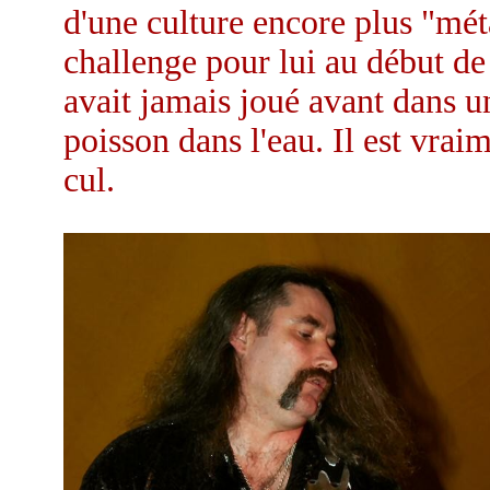
d'une culture encore plus "mé
challenge pour lui au début de 
avait jamais joué avant dans u
poisson dans l'eau. Il est vraim
cul.