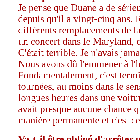
Je pense que Duane a de sérieu
depuis qu'il a vingt-cinq ans. Ré
différents remplacements de la
un concert dans le Maryland, q
C'était terrible. Je n'avais jam
Nous avons dû l'emmener à l'hô
Fondamentalement, c'est termi
tournées, au moins dans le sens
longues heures dans une voiture
avait presque aucune chance qu
manière permanente et c'est ce 
Va-t-il être obligé d'arrêter