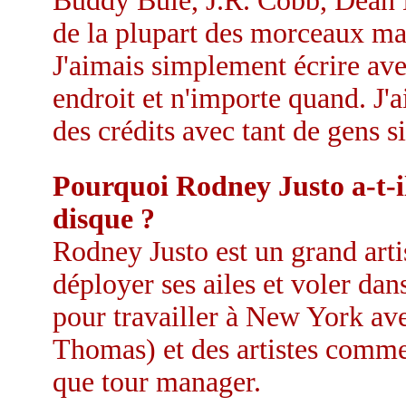
Buddy Buie, J.R. Cobb, Dean D
de la plupart des morceaux mai
J'aimais simplement écrire ave
endroit et n'importe quand. J'a
des crédits avec tant de gens si
Pourquoi Rodney Justo a-t-il
disque ?
Rodney Justo est un grand artis
déployer ses ailes et voler dans
pour travailler à New York ave
Thomas) et des artistes comme
que tour manager.