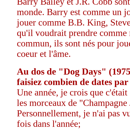
Barry Bailey et J.R. Cobb sont
monde. Barry est comme un jou
jouer comme B.B. King, Steve
qu'il voudrait prendre comme
commun, ils sont nés pour jouer
coeur et l'âme.
Au dos de "Dog Days" (1975),
faisiez combien de dates par
Une année, je crois que c'était
les morceaux de "Champagne Ja
Personnellement, je n'ai pas vu
fois dans l'année;