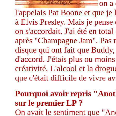
on a 
l'appelais Pat Boone et que je 
à Elvis Presley. Mais je pense
on s'accordait. J'ai été en tota
après "Champagne Jam". Pas ma
disque qui ont fait que Buddy,
d'accord. J'étais plus ou moins
créativité. L'alcool et la drogu
que c'était difficile de vivre av
Pourquoi avoir repris "Ano
sur le premier LP ?
On avait le sentiment que "An