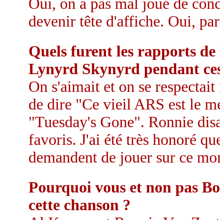
Oui, on a pas mal joué de con
devenir tête d'affiche. Oui, p
Quels furent les rapports de
Lynyrd Skynyrd pendant ces
On s'aimait et on se respectai
de dire "Ce vieil ARS est le mei
"Tuesday's Gone". Ronnie disa
favoris. J'ai été très honoré 
demandent de jouer sur ce mo
Pourquoi vous et non pas Bo
cette chanson ?