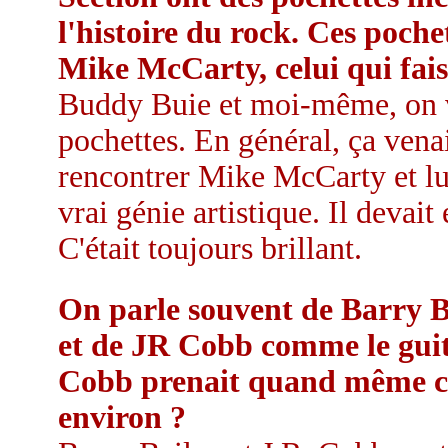
l'histoire du rock. Ces pochet
Mike McCarty, celui qui faisa
Buddy Buie et moi-même, on v
pochettes. En général, ça venai
rencontrer Mike McCarty et l
vrai génie artistique. Il devait
C'était toujours brillant.
On parle souvent de Barry Ba
et de JR Cobb comme le guit
Cobb prenait quand même cer
environ ?