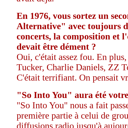
En 1976, vous sortez un sec
Alternative" avec toujours 
concerts, la composition et l
devait être dément ?
Oui, c'était assez fou. En plu
Tucker, Charlie Daniels, ZZ To
C'était terrifiant. On pensait 
"So Into You" aura été votre
"So Into You" nous a fait pass
première partie à celui de gro
diffusions radio jusqu'à aujour