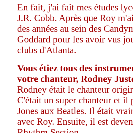
En fait, j'ai fait mes études l
J.R. Cobb. Après que Roy m'a
des années au sein des Candym
Goddard pour les avoir vus jo
clubs d'Atlanta.
Vous étiez tous des instrum
votre chanteur, Rodney Just
Rodney était le chanteur ori
C'était un super chanteur et i
Jones aux Beatles. Il était vr
avec Roy. Ensuite, il est deve
Rhythm Section.