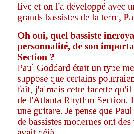
live et on l'a développé avec 
grands bassistes de la terre, P
Oh oui, quel bassiste incroy
personnalité, de son import
Section ?
Paul Goddard était un type me
suppose que certains pourraient
fait, j'aimais cette facette qu'i
de l'Atlanta Rhythm Section. I
une guitare. Je pense que Paul
de bassistes modernes ont des 
avait déjà.