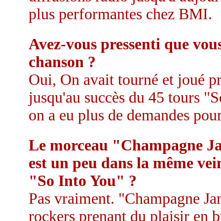
plus performantes chez BMI.
Avez-vous pressenti que vous 
chanson ?
Oui, On avait tourné et joué 
jusqu'au succès du 45 tours "So
on a eu plus de demandes pour ê
Le morceau "Champagne Jam
est un peu dans la même vein
"So Into You" ?
Pas vraiment. "Champagne Jam"
rockers prenant du plaisir en 