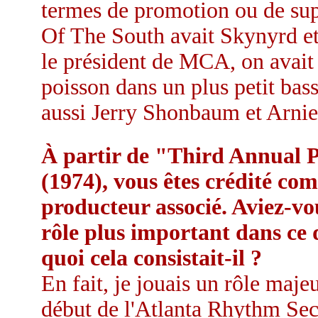
termes de promotion ou de su
Of The South avait Skynyrd e
le président de MCA, on avait 
poisson dans un plus petit bas
aussi Jerry Shonbaum et Arnie
À partir de "Third Annual 
(1974), vous êtes crédité co
producteur associé. Aviez-vo
rôle plus important dans ce
quoi cela consistait-il ?
En fait, je jouais un rôle maje
début de l'Atlanta Rhythm Se