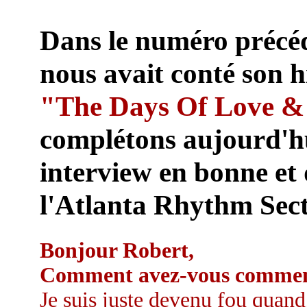
Dans le numéro précé
nous avait conté son h
"The Days Of Love &
complétons aujourd'hu
interview en bonne et
l'Atlanta Rhythm Secti
Bonjour Robert,
Comment avez-vous commen
Je suis juste devenu fou quand,