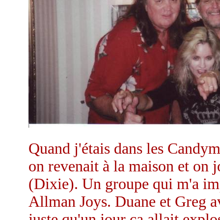
Quand j'étais dans les Candym
on revenait à la maison et on j
(Dixie). Un groupe qui m'a imp
Allman Joys. Duane et Greg av
juste qu'un jour ça allait exp