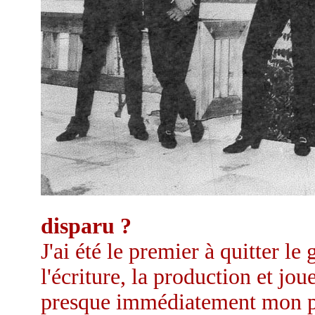
disparu ?
J'ai été le premier à quitter l
l'écriture, la production et joue
presque immédiatement mon pr