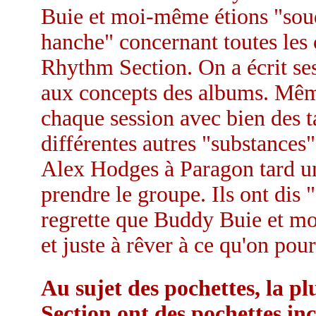
Buie et moi-même étions "soud
hanche" concernant toutes les 
Rhythm Section. On a écrit se
aux concepts des albums. Même
chaque session avec bien des t
différentes autres "substance
Alex Hodges à Paragon tard une
prendre le groupe. Ils ont dis "O
regrette que Buddy Buie et moi
et juste à rêver à ce qu'on pourr
Au sujet des pochettes, la p
Section ont des pochettes in