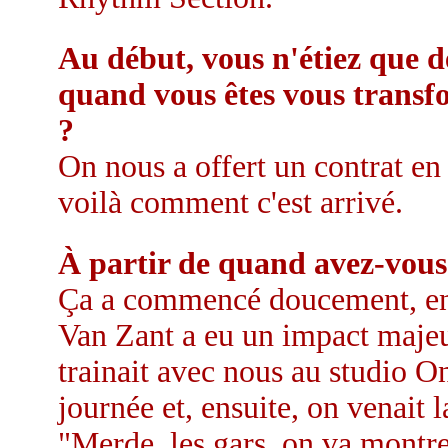
Au début, vous n'étiez que 
quand vous êtes vous transf
?
On nous a offert un contrat e
voilà comment c'est arrivé.
À partir de quand avez-vous 
Ça a commencé doucement, en 
Van Zant a eu un impact majeu
trainait avec nous au studio O
journée et, ensuite, on venait l
"Merde, les gars, on va montr