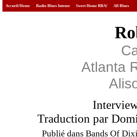
Accueil/Home
Radio Blues Intense
Sweet Home RBA!
All Blues
Ro
C
Atlanta 
Alis
Intervie
Traduction par Domi
Publié dans Bands Of Dix