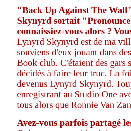
"Back Up Against The Wall"
Skynyrd sortait "Pronounce
connaissiez-vous alors ? Vous
Lynyrd Skynyrd est de ma ville
souviens d'eux jouant dans d
Book club. C'étaient des gars 
décidés à faire leur truc. La foi
devenus Lynyrd Skynyrd. Touj
enregistrant au Studio One av
tous alors que Ronnie Van Zant 
Avez-vous parfois partagé 