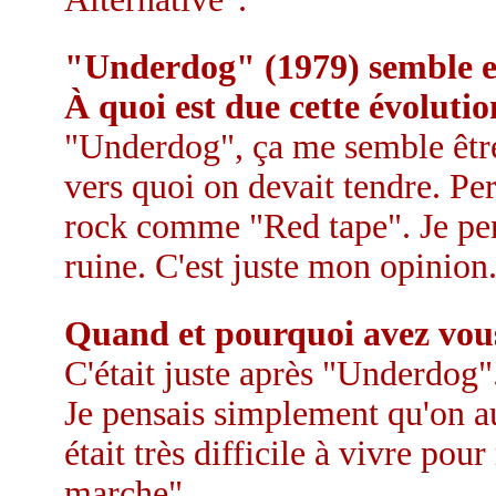
"Underdog" (1979) semble en
À quoi est due cette évolutio
"Underdog", ça me semble êtr
vers quoi on devait tendre. Per
rock comme "Red tape". Je pen
ruine. C'est juste mon opinion
Quand et pourquoi avez vous
C'était juste après "Underdog".
Je pensais simplement qu'on aur
était très difficile à vivre po
marche".