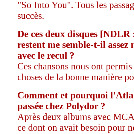
"So Into You". Tous les passage
succès.
De ces deux disques [NDLR :
restent me semble-t-il asse
avec le recul ?
Ces chansons nous ont permis d
choses de la bonne manière pou
Comment et pourquoi l'Atlan
passée chez Polydor ?
Après deux albums avec MCA (D
ce dont on avait besoin pour n