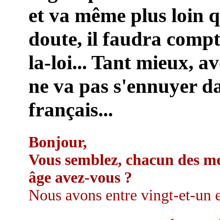
et va même plus loin q
doute, il faudra comp
la-loi... Tant mieux, a
ne va pas s'ennuyer da
français...
Bonjour,
Vous semblez, chacun des me
âge avez-vous ?
Nous avons entre vingt-et-un et