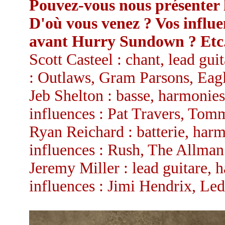
Pouvez-vous nous présenter l
D'où vous venez ? Vos influe
avant Hurry Sundown ? Etc
Scott Casteel : chant, lead gui
: Outlaws, Gram Parsons, Eagl
Jeb Shelton : basse, harmonies
influences : Pat Travers, Tom
Ryan Reichard : batterie, har
influences : Rush, The Allman
Jeremy Miller : lead guitare, 
influences : Jimi Hendrix, Led