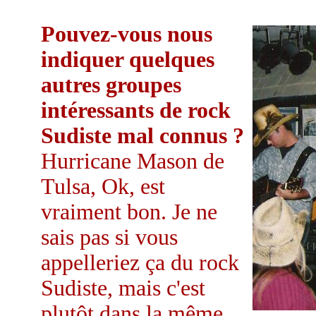
Pouvez-vous nous
indiquer quelques
autres groupes
intéressants de rock
Sudiste mal connus ?
Hurricane Mason de
Tulsa, Ok, est
vraiment bon. Je ne
sais pas si vous
appelleriez ça du rock
Sudiste, mais c'est
plutôt dans la même