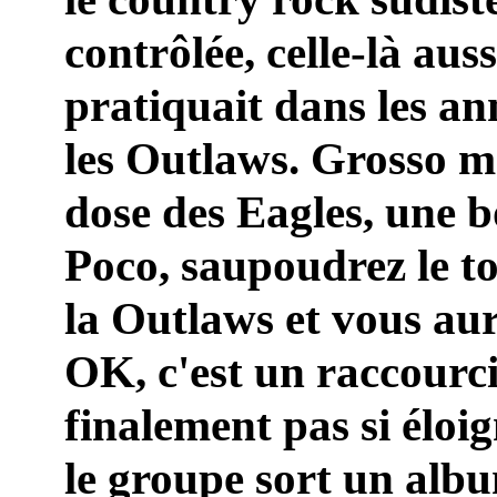
contrôlée, celle-là aus
pratiquait dans les an
les Outlaws. Grosso m
dose des Eagles, une 
Poco, saupoudrez le to
la Outlaws et vous a
OK, c'est un raccourci
finalement pas si éloi
le groupe sort un albu