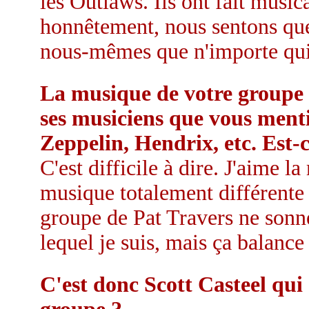
les Outlaws. Ils ont fait musi
honnêtement, nous sentons que 
nous-mêmes que n'importe qui 
La musique de votre groupe 
ses musiciens que vous men
Zeppelin, Hendrix, etc. Est-
C'est difficile à dire. J'aime l
musique totalement différente 
groupe de Pat Travers ne son
lequel je suis, mais ça balance 
C'est donc Scott Casteel qui