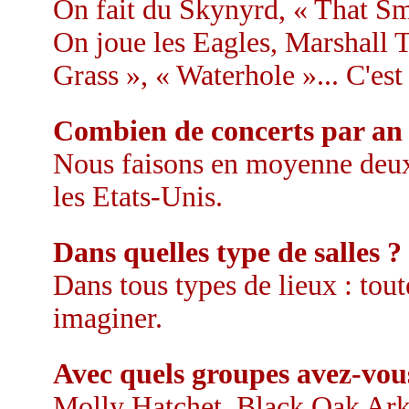
On fait du Skynyrd, « That Sme
On joue les Eagles, Marshall 
Grass », « Waterhole »... C'est
Combien de concerts par an
Nous faisons en moyenne deux 
les Etats-Unis.
Dans quelles type de salles ?
Dans tous types de lieux : tou
imaginer.
Avec quels groupes avez-vou
Molly Hatchet, Black Oak Arka