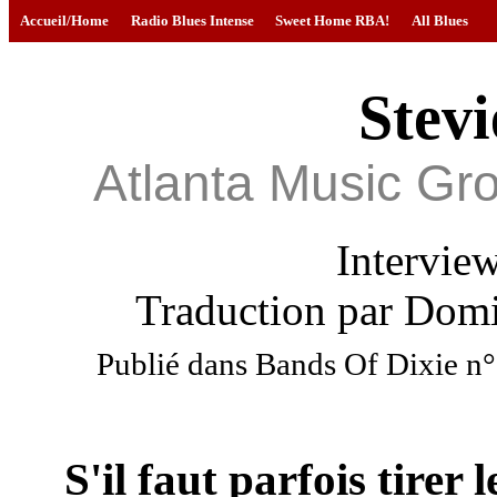
Accueil/Home
Radio Blues Intense
Sweet Home RBA!
All Blues
Stev
Atlanta Music Gr
Intervie
Traduction par Domi
Publié dans Bands Of Dixie n°5
S'il faut parfois tirer 