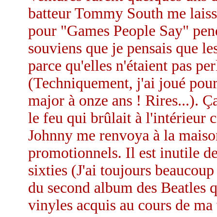
batteur Tommy South me laissèr
pour "Games People Say" penda
souviens que je pensais que l
parce qu'elles n'étaient pas pe
(Techniquement, j'ai joué pour
major à onze ans ! Rires...). Ç
le feu qui brûlait à l'intérieur
Johnny me renvoya à la maison
promotionnels. Il est inutile d
sixties (J'ai toujours beaucoup
du second album des Beatles qui
vinyles acquis au cours de ma