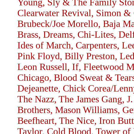
Young, Sly & The Family Sto
Clearwater Revival, Simon &
Brubeck/Joe Morello, Baja Ma
Brass, Dreams, Chi-Lites, Del
Ides of March, Carpenters, Le
Pink Floyd, Billy Preston, Le
Leon Russell, If, Fleetwood M
Chicago, Blood Sweat & Tear
Dejeanette, Chick Corea/Lenn
The Nazz, The James Gang, J.
Brothers, Mason Williams, Ge
Beefheart, The Nice, Iron But
Taylor, Cold Blood, Tower of