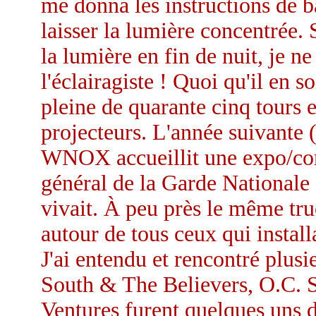
me donna les instructions de bas
laisser la lumière concentrée.
la lumière en fin de nuit, je n
l'éclairagiste ! Quoi qu'il en s
pleine de quarante cinq tours 
projecteurs. L'année suivante (
WNOX accueillit une expo/conc
général de la Garde Nationale 
vivait. À peu près le même truc 
autour de tous ceux qui installa
J'ai entendu et rencontré plusi
South & The Believers, O.C.
Ventures furent quelques uns d