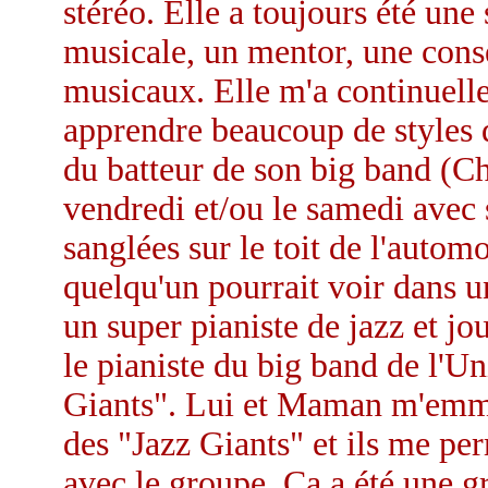
stéréo. Elle a toujours été une
musicale, un mentor, une conse
musicaux. Elle m'a continuell
apprendre beaucoup de styles 
du batteur de son big band (Ch
vendredi et/ou le samedi avec s
sanglées sur le toit de l'auto
quelqu'un pourrait voir dans u
un super pianiste de jazz et jou
le pianiste du big band de l'U
Giants". Lui et Maman m'emmen
des "Jazz Giants" et ils me per
avec le groupe. Ça a été une g