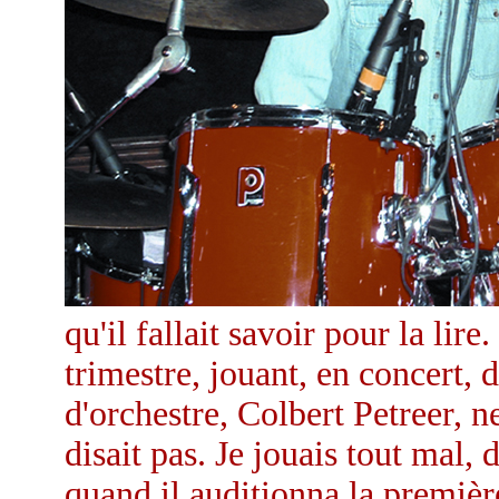
qu'il fallait savoir pour la lire
trimestre, jouant, en concert, 
d'orchestre, Colbert Petreer, n
disait pas. Je jouais tout ma
quand il auditionna la premi