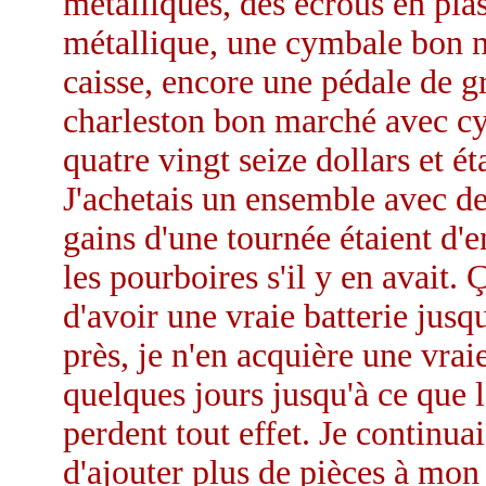
métalliques, des écrous en plas
métallique, une cymbale bon m
caisse, encore une pédale de gr
charleston bon marché avec cy
quatre vingt seize dollars et é
J'achetais un ensemble avec d
gains d'une tournée étaient d'e
les pourboires s'il y en avait.
d'avoir une vraie batterie jusq
près, je n'en acquière une vra
quelques jours jusqu'à ce que 
perdent tout effet. Je continua
d'ajouter plus de pièces à mon