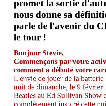
promet la sortie d'autr
nous donne sa définit
parle de l'avenir du CD
le tour !
Bonjour Stevie,
Commençons par votre activi
comment a débuté votre carr
L'envie de jouer de la batterie
nuit de dimanche, le 9 février 
Beatles au Ed Sullivan Show de
complètement inspiré cette nuit