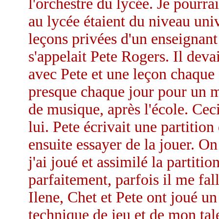
l'orchestre du lycée. Je pourrai
au lycée étaient du niveau uni
leçons privées d'un enseignant
s'appelait Pete Rogers. Il dev
avec Pete et une leçon chaque
presque chaque jour pour un ma
de musique, après l'école. Cec
lui. Pete écrivait une partition 
ensuite essayer de la jouer. On
j'ai joué et assimilé la partitio
parfaitement, parfois il me fal
Ilene, Chet et Pete ont joué un
technique de jeu et de mon tale