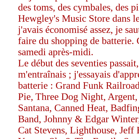
des toms, des cymbales, des pi
Hewgley's Music Store dans le
j'avais économisé assez, je sau
faire du shopping de batterie. 
samedi après-midi.
Le début des seventies passait,
m'entraînais ; j'essayais d'app
batterie : Grand Funk Railroa
Pie, Three Dog Night, Argent
Santana, Canned Heat, Badfinge
Band, Johnny & Edgar Winter,
Cat Stevens, Lighthouse, Jeff