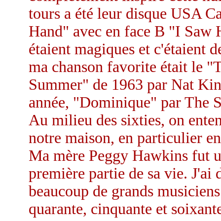
tours a été leur disque USA C
Hand" avec en face B "I Saw 
étaient magiques et c'étaient d
ma chanson favorite était le
Summer" de 1963 par Nat King
année, "Dominique" par The S
Au milieu des sixties, on ente
notre maison, en particulier en
Ma mère Peggy Hawkins fut un
première partie de sa vie. J'a
beaucoup de grands musiciens e
quarante, cinquante et soixante