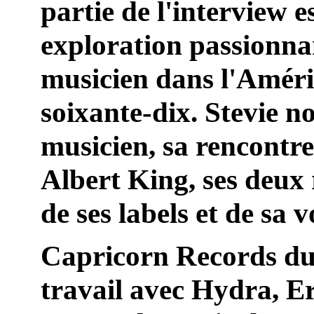
partie de l'interview e
exploration passionna
musicien dans l'Améri
soixante-dix. Stevie n
musicien, sa rencontr
Albert King, ses deux 
de ses labels et de sa 
Capricorn Records d
travail avec Hydra, E