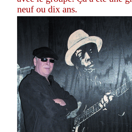
neuf ou dix ans.