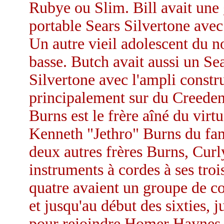
Rubye ou Slim. Bill avait une 
portable Sears Silvertone ave
Un autre vieil adolescent du 
basse. Butch avait aussi un Se
Silvertone avec l'ampli constr
principalement sur du Creeden
Burns est le frère aîné du virt
Kenneth "Jethro" Burns du fa
deux autres frères Burns, Curl
instruments à cordes à ses trois
quatre avaient un groupe de co
et jusqu'au début des sixties, 
pour rejoindre Homer Haynes. 