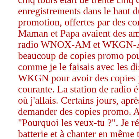
enregistrements dans le haut du
promotion, offertes par des co
Maman et Papa avaient des amis
radio WNOX-AM et WKGN-AM 
beaucoup de copies promo pour 
comme je le faisais avec les d
WKGN pour avoir des copies p
courante. La station de radio é
où j'allais. Certains jours, aprè
demander des copies promo. A
"Pourquoi les veux-tu ?". Je r
batterie et à chanter en même 