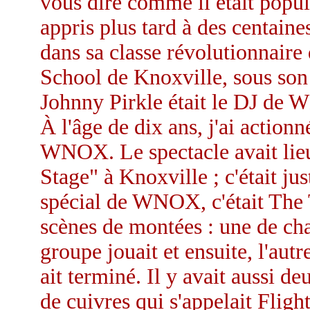
vous dire comme il était popu
appris plus tard à des centaine
dans sa classe révolutionnaire
School de Knoxville, sous son
Johnny Pirkle était le DJ de 
À l'âge de dix ans, j'ai actio
WNOX. Le spectacle avait lieu
Stage" à Knoxville ; c'était ju
spécial de WNOX, c'était The 
scènes de montées : une de cha
groupe jouait et ensuite, l'aut
ait terminé. Il y avait aussi d
de cuivres qui s'appelait Flight