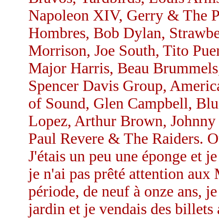
Napoleon XIV, Gerry & The P
Hombres, Bob Dylan, Strawbe
Morrison, Joe South, Tito Pu
Major Harris, Beau Brummels, 
Spencer Davis Group, America
of Sound, Glen Campbell, Blu
Lopez, Arthur Brown, Johnny
Paul Revere & The Raiders. Ou
J'étais un peu une éponge et je
je n'ai pas prêté attention aux
période, de neuf à onze ans, je
jardin et je vendais des billet