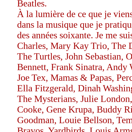
Beatles.
À la lumière de ce que je viens 
dans la musique que je pratiqua
des années soixante. Je me suis
Charles, Mary Kay Trio, The D
The Turtles, John Sebastian, 
Bennett, Frank Sinatra, Andy
Joe Tex, Mamas & Papas, Perc
Ella Fitzgerald, Dinah Washin
The Mysterians, Julie London
Cooke, Gene Krupa, Buddy Ri
Goodman, Louie Bellson, Temp
Bravos, Yardbirds, Louis Arm