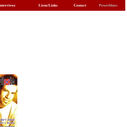
Interviews
Liens/Links
Contact
Powerblues