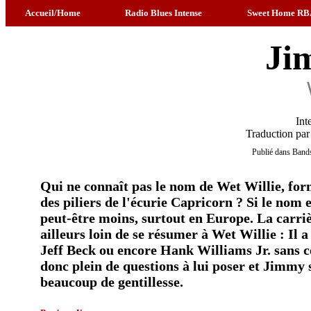
Accueil/Home
Radio Blues Intense
Sweet Home RB
Ji
Int
Traduction par
Publié dans Bands
Qui ne connaît pas le nom de Wet Willie, for
des piliers de l'écurie Capricorn ? Si le nom e
peut-être moins, surtout en Europe. La carriè
ailleurs loin de se résumer à Wet Willie : Il 
Jeff Beck ou encore Hank Williams Jr. sans co
donc plein de questions à lui poser et Jimmy s
beaucoup de gentillesse.