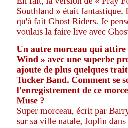
En fait, la version de « Pray 
Southland » était fantastique. 
qu'à fait Ghost Riders. Je pens
voulais la faire live avec Ghos
Un autre morceau qui attire 
Wind » avec une superbe pre
ajoute de plus quelques trai
Tucker Band. Comment se son
l'enregistrement de ce morce
Muse ?
Super morceau, écrit par Barry.
sur sa ville natale, Joplin dans