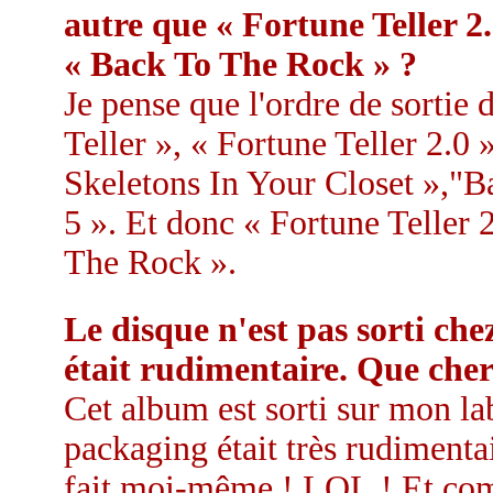
autre que « Fortune Teller 2.
« Back To The Rock » ?
Je pense que l'ordre de sortie 
Teller », « Fortune Teller 2.
Skeletons In Your Closet »,"B
5 ». Et donc « Fortune Teller 
The Rock ».
Le disque n'est pas sorti che
était rudimentaire. Que che
Cet album est sorti sur mon lab
packaging était très rudimentai
fait moi-même ! LOL ! Et comm