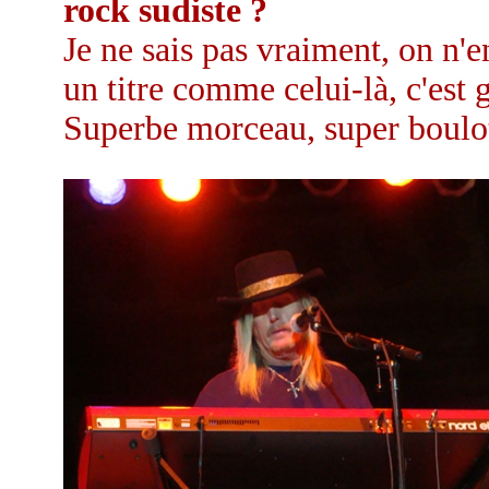
rock sudiste ?
Je ne sais pas vraiment, on n'e
un titre comme celui-là, c'est 
Superbe morceau, super boulot