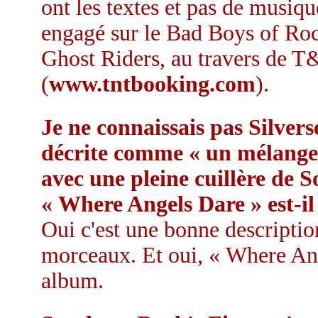
ont les textes et pas de musique
engagé sur le Bad Boys of Roc
Ghost Riders, au travers de
(
www.tntbooking.com
).
Je ne connaissais pas Silver
décrite comme « un mélange d
avec une pleine cuillère de 
« Where Angels Dare » est-i
Oui c'est une bonne descripti
morceaux. Et oui, « Where Ang
album.