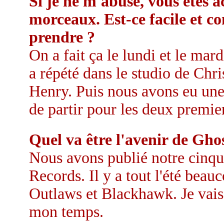
Si je ne m'abuse, vous êtes a
morceaux. Est-ce facile et c
prendre ?
On a fait ça le lundi et le mar
a répété dans le studio de Chri
Henry. Puis nous avons eu une
de partir pour les deux premier
Quel va être l'avenir de Gho
Nous avons publié notre cinq
Records. Il y a tout l'été bea
Outlaws et Blackhawk. Je vais 
mon temps.