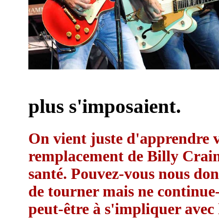
plus s'imposaient.
On vient juste d'apprendre v
remplacement de Billy Crain,
santé. Pouvez-vous nous donn
de tourner mais ne continue-t
peut-être à s'impliquer avec 