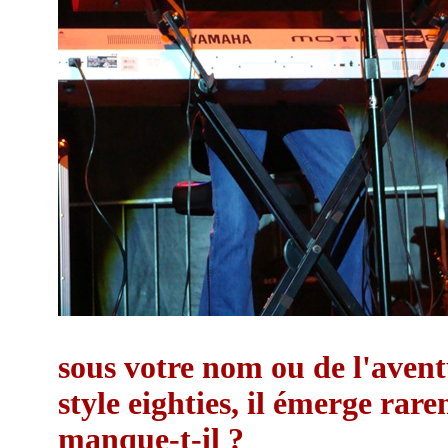
sous votre nom ou de l'avent
style eighties, il émerge ra
manque-t-il ?