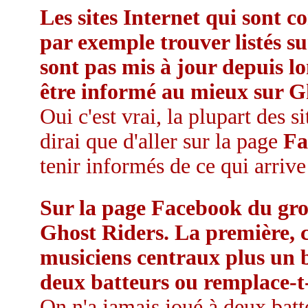
Les sites Internet qui sont 
par exemple trouver listés s
sont pas mis à jour depuis l
être informé au mieux sur G
Oui c'est vrai, la plupart des s
dirai que d'aller sur la page
Fa
tenir informés de ce qui arriv
Sur la page Facebook du gro
Ghost Riders. La première, ce
musiciens centraux plus un 
deux batteurs ou remplace-t-
On n'a jamais joué à deux ba