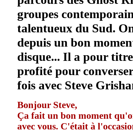
groupes contemporains
talentueux du Sud. On
depuis un bon moment
disque... Il a pour titr
profité pour converse
fois avec Steve Grish
Bonjour Steve,
Ça fait un bon moment qu'on
avec vous. C'était à l'occasi