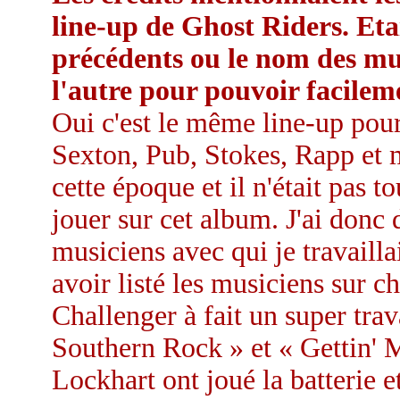
line-up de Ghost Riders. Etai
précédents ou le nom des mus
l'autre pour pouvoir facilem
Oui c'est le même line-up pou
Sexton, Pub, Stokes, Rapp et
cette époque et il n'était pas 
jouer sur cet album. J'ai donc 
musiciens avec qui je travaill
avoir listé les musiciens sur c
Challenger à fait un super trav
Southern Rock » et « Gettin'
Lockhart ont joué la batterie 