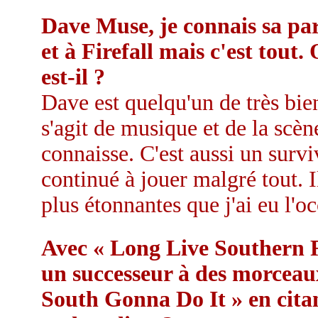
Dave Muse, je connais sa pa
et à Firefall mais c'est tou
est-il ?
Dave est quelqu'un de très bie
s'agit de musique et de la scè
connaisse. C'est aussi un survi
continué à jouer malgré tout. I
plus étonnantes que j'ai eu l'o
Avec « Long Live Southern Ro
un successeur à des morcea
South Gonna Do It » en cita