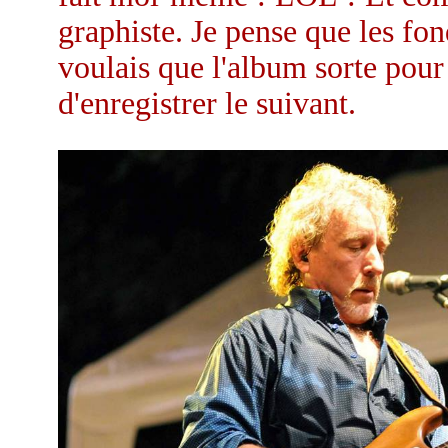
graphiste. Je pense que les fon
voulais que l'album sorte pour l
d'enregistrer le suivant.