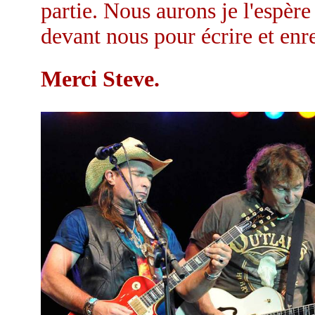
partie. Nous aurons je l'espèr
devant nous pour écrire et en
Merci Steve.