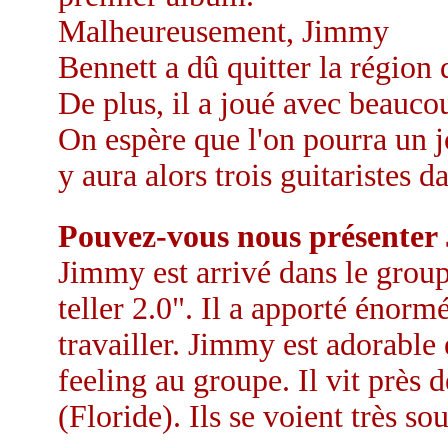
Malheureusement, Jimmy
Bennett a dû quitter la région
De plus, il a joué avec beauco
On espère que l'on pourra un j
y aura alors trois guitaristes 
Pouvez-vous nous présenter
Jimmy est arrivé dans le grou
teller 2.0". Il a apporté énor
travailler. Jimmy est adorable e
feeling au groupe. Il vit près
(Floride). Ils se voient très so