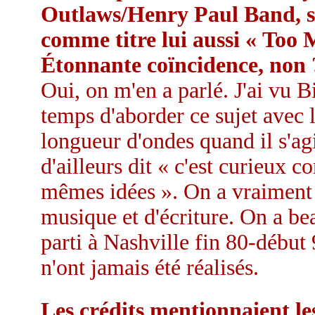
Outlaws/Henry Paul Band, so
comme titre lui aussi « Too 
Étonnante coïncidence, non 
Oui, on m'en a parlé. J'ai vu B
temps d'aborder ce sujet avec 
longueur d'ondes quand il s'ag
d'ailleurs dit « c'est curieux 
mêmes idées ». On a vraiment t
musique et d'écriture. On a be
parti à Nashville fin 80-début 
n'ont jamais été réalisés.
Les crédits mentionnaient le