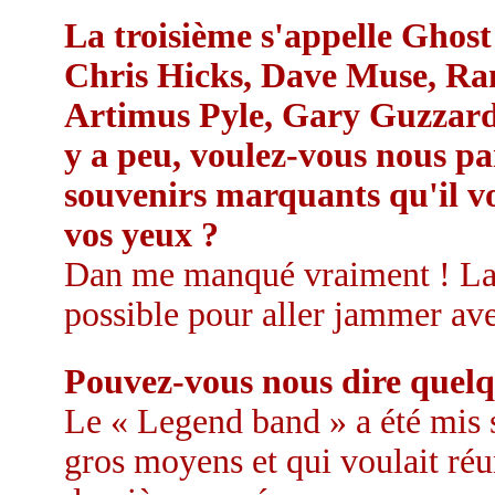
La troisième s'appelle Ghost
Chris Hicks, Dave Muse, Ran
Artimus Pyle, Gary Guzzardo 
y a peu, voulez-vous nous par
souvenirs marquants qu'il vou
vos yeux ?
Dan me manqué vraiment ! La vie
possible pour aller jammer ave
Pouvez-vous nous dire quel
Le « Legend band » a été mis s
gros moyens et qui voulait réu