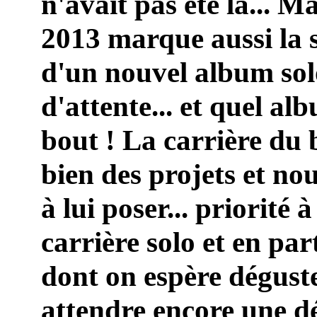
n'avait pas été là... Ma
2013 marque aussi la s
d'un nouvel album sol
d'attente... et quel a
bout ! La carrière du 
bien des projets et no
à lui poser... priorité
carrière solo et en par
dont on espère déguste
attendre encore une d