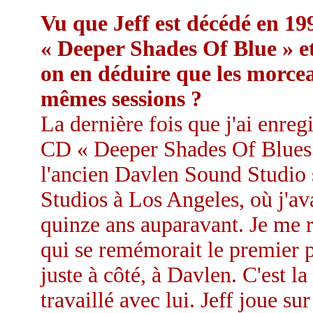
Vu que Jeff est décédé en 199
« Deeper Shades Of Blue » et 
on en déduire que les morceau
mêmes sessions ?
La dernière fois que j'ai enreg
CD « Deeper Shades Of Blues »
l'ancien Davlen Sound Studio 
Studios à Los Angeles, où j'a
quinze ans auparavant. Je me r
qui se remémorait le premier p
juste à côté, à Davlen. C'est la 
travaillé avec lui. Jeff joue s