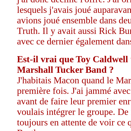
lesquels j'avais joué auparava
avions joué ensemble dans de
Truth. Il y avait aussi Rick Bu
avec ce dernier également dan
Est-il vrai que Toy Caldwell
Marshall Tucker Band ?
J'habitais Macon quand le Mar
première fois. J'ai jammé avec
avant de faire leur premier en
voulais intégrer le groupe. De n
toujours en attente de voir ce 