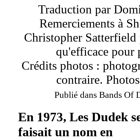
Traduction par Domi
Remerciements à She
Christopher Satterfield 
qu'efficace pour 
Crédits photos : photo
contraire. Photo
Publié dans Bands Of D
En 1973, Les Dudek s
faisait un nom en