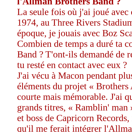
l'Allman Brothers Band ?
La seule fois où j'ai joué avec
1974, au Three Rivers Stadium
époque, je jouais avec Boz Sc
Combien de temps a duré ta co
Band ? T'ont-ils demandé de re
tu resté en contact avec eux ?
J'ai vécu à Macon pendant plus
éléments du projet « Brothers 
courte mais mémorable. J'ai q
grands titres, « Ramblin' man 
et boss de Capricorn Records, m
qu'il me ferait intégrer l'Allm