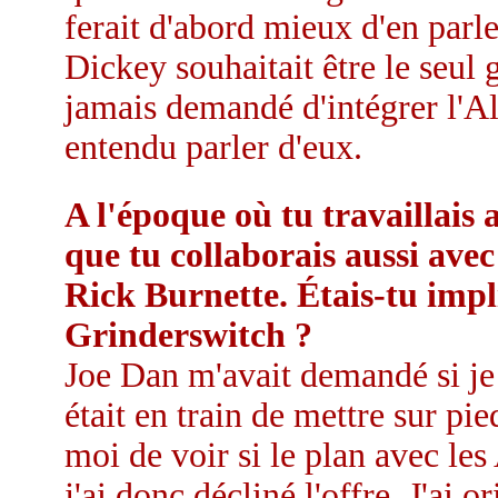
ferait d'abord mieux d'en parle
Dickey souhaitait être le seul 
jamais demandé d'intégrer l'Al
entendu parler d'eux.
A l'époque où tu travaillais 
que tu collaborais aussi av
Rick Burnette. Étais-tu impl
Grinderswitch ?
Joe Dan m'avait demandé si je 
était en train de mettre sur pie
moi de voir si le plan avec les
j'ai donc décliné l'offre. J'ai 