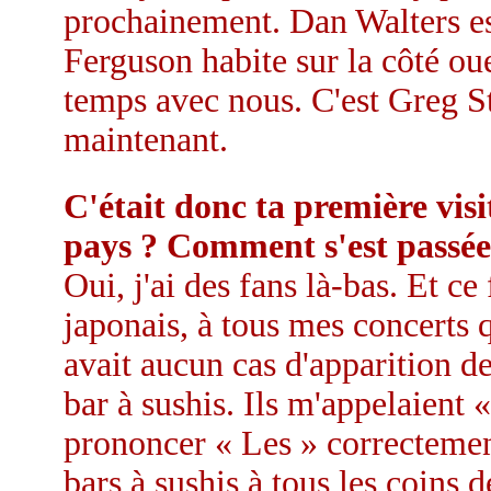
prochainement. Dan Walters est
Ferguson habite sur la côté oues
temps avec nous. C'est Greg S
maintenant.
C'était donc ta première visi
pays ? Comment s'est passée
Oui, j'ai des fans là-bas. Et ce
japonais, à tous mes concerts q
avait aucun cas d'apparition d
bar à sushis. Ils m'appelaient «
prononcer « Les » correctement
bars à sushis à tous les coins d