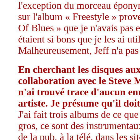
l'exception du morceau éponyme
sur l'album « Freestyle » prov
Of Blues » que je n'avais pas 
étaient si bons que je les ai ut
Malheureusement, Jeff n'a pas
En cherchant les disques auxq
collaboration avec le Steve M
n'ai trouvé trace d'aucun en
artiste. Je présume qu'il do
J'ai fait trois albums de ce que
gros, ce sont des instrumentau
de la pub, à la télé, dans les s