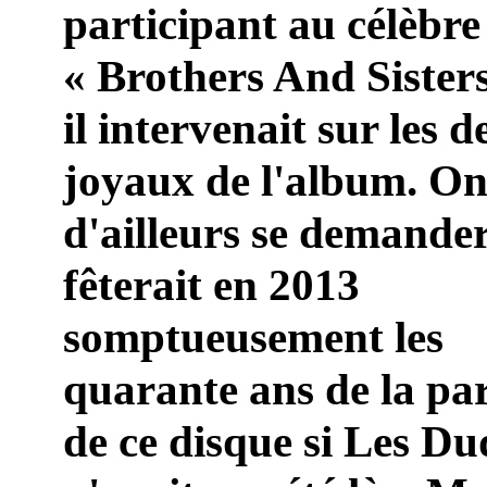
participant au célèbre
« Brothers And Sister
il intervenait sur les 
joyaux de l'album. On
d'ailleurs se demander
fêterait en 2013
somptueusement les
quarante ans de la pa
de ce disque si Les D