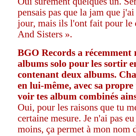
Oui sûrement quelques un. Sero
pensais pas que la jam que j'ai
jour, mais ils l'ont fait pour 
And Sisters ».
BGO Records a récemment re
albums solo pour les sortir 
contenant deux albums. Cha
en lui-même, avec sa propre p
voir tes album combinés ains
Oui, pour les raisons que tu 
certaine mesure. Je n'ai pas eu
moins, ça permet à mon nom de