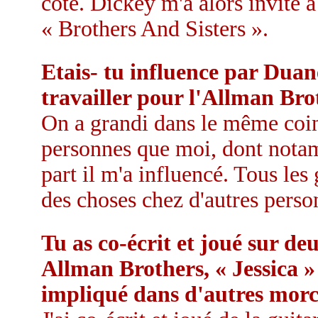
côté. Dickey m'a alors invité à
« Brothers And Sisters ».
Etais- tu influence par Duan
travailler pour l'Allman Br
On a grandi dans le même coin
personnes que moi, dont nota
part il m'a influencé. Tous les
des choses chez d'autres perso
Tu as co-écrit et joué sur d
Allman Brothers, « Jessica »
impliqué dans d'autres morc