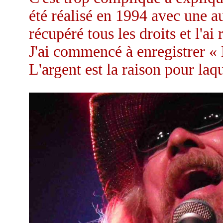
été réalisé en 1994 avec une au
récupéré tous les droits et l'a
J'ai commencé à enregistrer «
L'argent est la raison pour laq