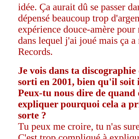
idée. Ça aurait dû se passer da
dépensé beaucoup trop d'argen
expérience douce-amère pour m
dans lequel j'ai joué mais ça 
Records.
Je vois dans ta discographie
sorti en 2001, bien qu'il soit
Peux-tu nous dire de quand d
expliquer pourquoi cela a pr
sorte ?
Tu peux me croire, tu n'as sur
C'est trop compliqué à explique