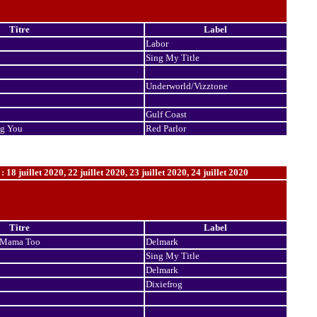
Titre
Label
Labor
Sing My Title
Underworld/Vizztone
Gulf Coast
g You
Red Parlor
 juillet 2020, 22 juillet 2020, 23 juillet 2020, 24 juillet 2020
Titre
Label
 Mama Too
Delmark
Sing My Title
Delmark
Dixiefrog