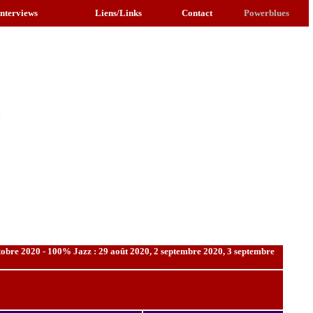
Interviews
Liens/Links
Contact
Powerblues
tobre 2020 - 100% Jazz : 29 août 2020, 2 septembre 2020, 3 septembre