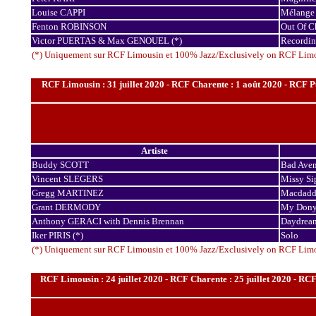
Louise CAPPI
Mélange
Fenton ROBINSON
Out Of C
Victor PUERTAS & Max GENOUEL (*)
Recordin
(*) Uniquement sur RCF Limousin et 100% Jazz/Exclusively on RCF Lim
RCF Limousin : 31 juillet 2020 - RCF Charente : 1 août 2020 - RCF P
Artiste
Buddy SCOTT
Bad Ave
Vincent SLEGERS
Missy Sip
Gregg MARTINEZ
Macdadd
Grant DERMODY
My Don
Anthony GERACI with Dennis Brennan
Daydream
Iker PIRIS (*)
Solo
(*) Uniquement sur RCF Limousin et 100% Jazz/Exclusively on RCF Lim
RCF Limousin : 24 juillet 2020 - RCF Charente : 25 juillet 2020 - RCF