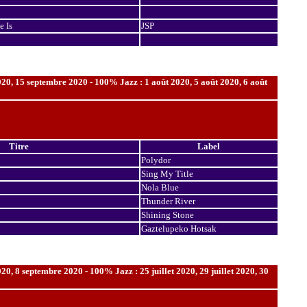
 Is
JSP
20, 15 septembre 2020 - 100% Jazz : 1 août 2020, 5 août 2020, 6 août
Titre
Label
Polydor
Sing My Title
Nola Blue
Thunder River
Shining Stone
Gaztelupeko Hotsak
0, 8 septembre 2020 - 100% Jazz : 25 juillet 2020, 29 juillet 2020, 30