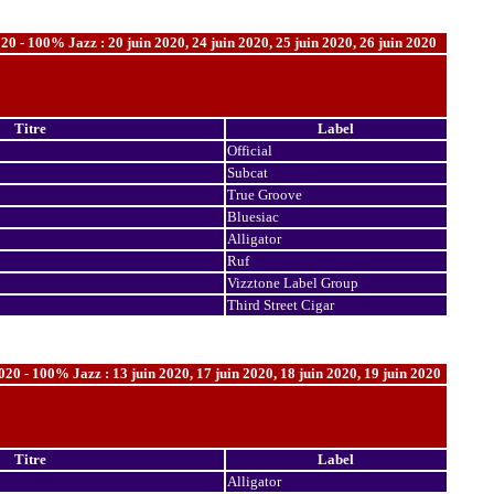
20 - 100% Jazz : 20 juin 2020, 24 juin 2020, 25 juin 2020, 26 juin 2020
Titre
Label
Official
Subcat
True Groove
Bluesiac
Alligator
Ruf
Vizztone Label Group
Third Street Cigar
020 - 100% Jazz : 13 juin 2020, 17 juin 2020, 18 juin 2020, 19 juin 2020
Titre
Label
Alligator