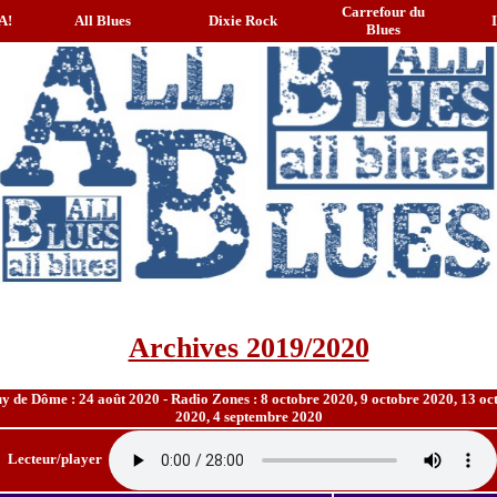
Carrefour du
A!
All Blues
Dixie Rock
Blues
Archives 2019/2020
 de Dôme : 24 août 2020 - Radio Zones : 8 octobre 2020, 9 octobre 2020, 13 oc
2020, 4 septembre 2020
Lecteur/player