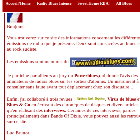
Accueil/Home
Radio Blues Intense
Sweet Home RBA!
All Blues
Bonjour,
Vous trouverez sur ce site des informations concernant les différente
émissions de radio que je présente. Deux sont consacrées au blues e
au rock sudiste.
Les émissions sont membres du
Je participe par ailleurs au jury du
Powerblues
,qui donne l'avis des
animateurs de radios blues sur les sorties d'albums. Un instrument à
consulter sans faute avant tout déplacement chez son disquaire...
Enfin, j'ai collaboré à trois revues :
,
Virus de blues
e
Blues & Co
en écrivant des chroniques de disques et divers articles 
qu'en réalisant des
interviews
. Certaines de ces interviews, parues
(principalement) dans Bands Of Dixie, vous pouvez aussi les retrou
sur ce site.
Luc Brunot